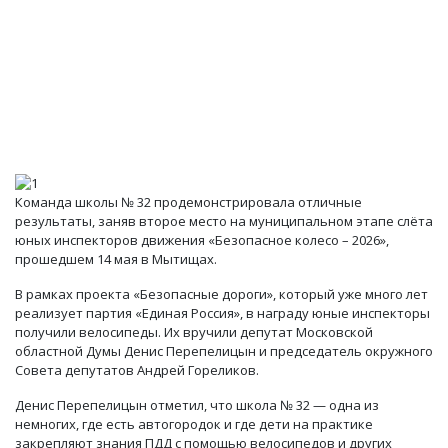
Команда школы № 32 продемонстрировала отличные
результаты, заняв второе место на муниципальном этапе слёта
юных инспекторов движения «Безопасное колесо – 2026»,
прошедшем 14 мая в Мытищах.
В рамках проекта «Безопасные дороги», который уже много лет
реализует партия «Единая Россия», в награду юные инспекторы
получили велосипеды. Их вручили депутат Московской
областной Думы Денис Перепелицын и председатель окружного
Совета депутатов Андрей Гореликов.
Денис Перепелицын отметил, что школа № 32 — одна из
немногих, где есть автогородок и где дети на практике
закрепляют знания ПДД с помощью велосипедов и других