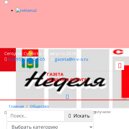
Сегодня: Суббота, 08 августа 2026
8 (495) 786-54-05
gazeta@n-v-o.ru
ГАЗЕТА
НЕДЕЛЯ В ОКРУГЕ
Главная
Общество
Велосипеды за успехи: юные инспекторы получили
Искать
подарки