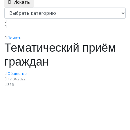
Искать
Печать
Тематический приём
граждан
Общество
17.04.2022
356