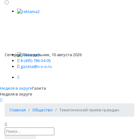
Сегодня: Понедельник, 10 августа 2026
8 (495) 786-54-05
gazeta@n-v-o.ru
Неделя в округе
Газета
Неделя в округе
Главная
Общество
Тематический приём граждан