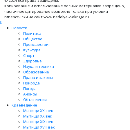
© 2024 Все права защищены.
Копирование и использование полных материалов запрещено,
частичное цитирование возможно только при условии
гиперссылки на сайт www.nedelya-v-okruge.ru
Новости
Политика
Общество
Происшествия
Культура
Спорт
Здоровье
Наука и техника
Образование
Права и законы
Природа
Погода
Анонсы
Объявления
Краеведение
Мытищи XXI век
Мытищи XX век
Мытищи XIX век
Мытищи XVIII век