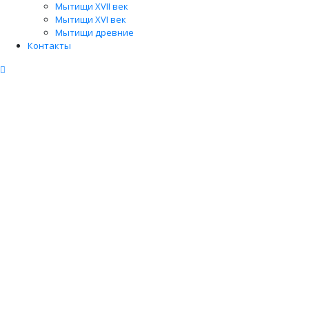
Мытищи XVII век
Мытищи XVI век
Мытищи древние
Контакты