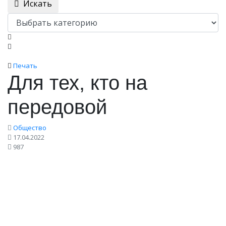
Искать
Печать
Для тех, кто на
передовой
Общество
17.04.2022
987