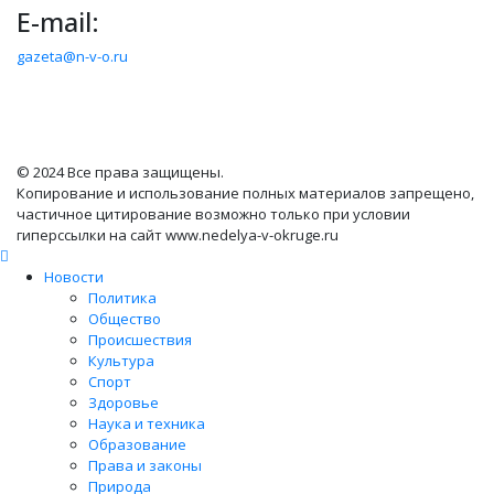
E-mail:
gazeta@n-v-o.ru
© 2024 Все права защищены.
Копирование и использование полных материалов запрещено,
частичное цитирование возможно только при условии
гиперссылки на сайт www.nedelya-v-okruge.ru
Новости
Политика
Общество
Происшествия
Культура
Спорт
Здоровье
Наука и техника
Образование
Права и законы
Природа