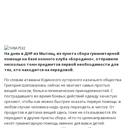
На днях в ДНР из Мытищ, из пункта сбора гуманитарной
помощи на базе конного клуба «Бородино», отправили
несколько тонн предметов первой необходимости для
тех, кто находится на передовой.
По словам атамана Юдинского хуторского казачьего общества
Григория Шаповалова, сейчас не хватает самых простых
вещей: носков, белья и гигиенических принадлежностей. С
пострадавшего во время боевых действий одежду зачастую
срезают, чтобы как можно быстрее оказать первую помощь: в
любом случае человека надо сразу переодеть в чистое. От
продуктов и детских вещей здесь тоже не отказываются. Их
передают в другие пункты сбора. «Кто-то целенаправленно
несёт гуманитарную помощь именно для мам и детей: