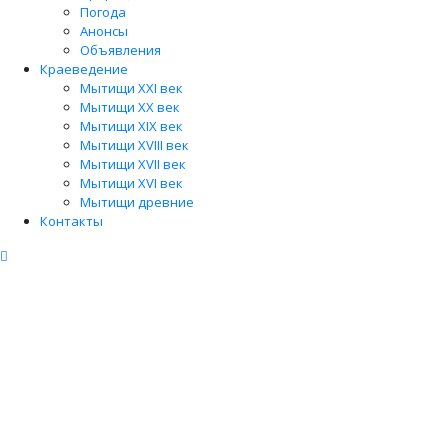
Погода
Анонсы
Объявления
Краеведение
Мытищи XXI век
Мытищи XX век
Мытищи XIX век
Мытищи XVIII век
Мытищи XVII век
Мытищи XVI век
Мытищи древние
Контакты