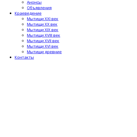
Анонсы
Объявления
Краеведение
Мытищи XXI век
Мытищи XX век
Мытищи XIX век
Мытищи XVIII век
Мытищи XVII век
Мытищи XVI век
Мытищи древние
Контакты