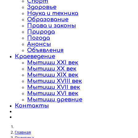
Спорт
Здоровье
Наука и техника
Образование
Права и законы
Природа
Погода
Анонсы
Объявления
Краеведение
Мытищи XXI век
Мытищи XX век
Мытищи XIX век
Мытищи XVIII век
Мытищи XVII век
Мытищи XVI век
Мытищи древние
Контакты
Главная
Политика