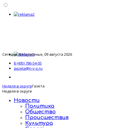
Сегодня: Воскресенье, 09 августа 2026
8 (495) 786-54-05
gazeta@n-v-o.ru
Неделя в округе
Газета
Неделя в округе
Новости
Политика
Общество
Происшествия
Культура