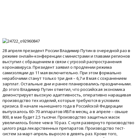
28 апреля президент России Владимир Путин в очередной раз в
режиме онлайн-конференции с министрами и главами регионов
выступил с обращением в связи с угрозой распространения
коронавируса. Президент заявил о продлении режима
самизоляции до 11 мая включительно. При этом формально
нерабочими станут только три дня – 6,7 и 8 мая с сохранением
зарплат. Остальные дни и ранее планировались праздничными.
До этого Владимир Путин отметил, что российская экономика
демонстрирует высокую адаптивность, оперативно наращивая
производство тех изделий, которые требуются в условиях
кризиса. В начале нынешнего года в Российской Федерации
выпускалось 60–70 аппаратов ИВЛ в месяц, а в апреле – свыше
800, в мае будет 2,5 тысячи. Производство защитных масок
увеличилось более чем в 10 раз. С нуля развернуто производство
целого ряда лекарственных препаратов. Производство тест-
систем за март-апрель выросло в девять раз. Кроме того,