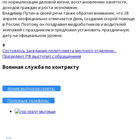
по нормализации деловой жизни, восстановлению занятости,
доходов граждан и роста экономики».
Владимир Путин в своей речи также обратил внимание, что 28
апреля неофициально отмечается День создания скорой помощи
в России. Поэтому он поздравил медработников и водителей
экипажей с праздником и предложил установить праздничную
дату на официальном уровне.
0
Состоялось заседание политсовета местного отделени...
Президент РФ выступит с обращением
Военная служба по контракту
Архив выпусков газеты
Полезные телефоны