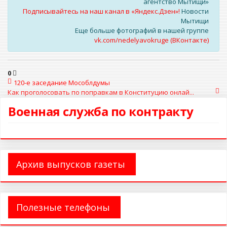
агентство Мытищи»
Подписывайтесь на наш канал в «Яндекс.Дзен»!
Новости
Мытищи
Еще больше фотографий в нашей группе
vk.com/nedelyavokruge (ВКонтакте)
0
120-е заседание Мособлдумы
Как проголосовать по поправкам в Конституцию онлай...
Военная служба по контракту
Архив выпусков газеты
Полезные телефоны