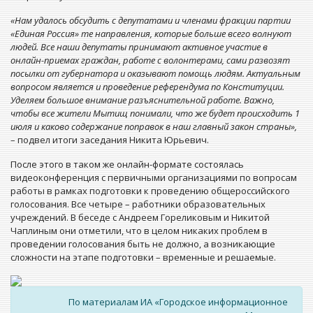
«Нам удалось обсудить с депутатами и членами фракции партии
«Единая Россия» те направления, которые больше всего волнуют
людей. Все наши депутаты принимают активное участие в
онлайн-приемах граждан, работе с волонтерами, сами развозят
посылки от губернатора и оказывают помощь людям. Актуальным
вопросом является и проведение референдума по Конституции.
Уделяем большое внимание разъяснительной работе. Важно,
чтобы все жители Мытищ понимали, что же будет происходить 1
июля и каково содержание поправок в наш главный закон страны»,
– подвел итоги заседания Никита Юрьевич.
После этого в таком же онлайн-формате состоялась
видеоконференция с первичными организациями по вопросам
работы в рамках подготовки к проведению общероссийского
голосования. Все четыре – работники образовательных
учреждений. В беседе с Андреем Гореликовым и Никитой
Чаплиным они отметили, что в целом никаких проблем в
проведении голосования быть не должно, а возникающие
сложности на этапе подготовки – временные и решаемые.
По материалам ИА «Городское информационное