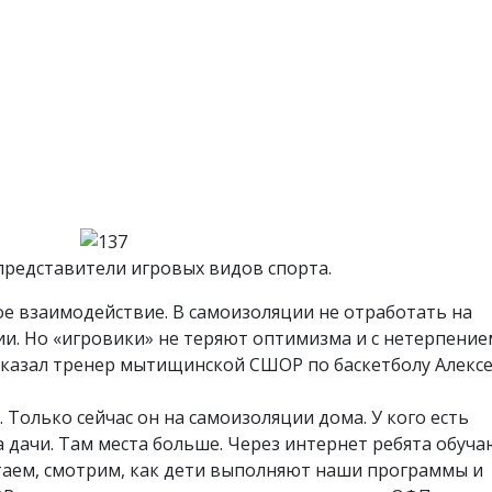
редставители игровых видов спорта.
е взаимодействие. В самоизоляции не отработать на
и. Но «игровики» не теряют оптимизма и с нетерпение
ссказал тренер мытищинской СШОР по баскетболу Алекс
 Только сейчас он на самоизоляции дома. У кого есть
а дачи. Там места больше. Через интернет ребята обуча
таем, смотрим, как дети выполняют наши программы и