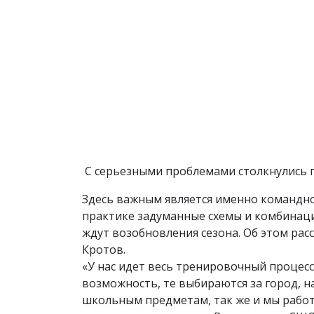
С серьезными проблемами столкнулись п
Здесь важным является именно командно
практике задуманные схемы и комбинаци
ждут возобновления сезона. Об этом ра
Кротов.
«У нас идет весь тренировочный процесс.
возможность, те выбираются за город, н
школьным предметам, так же и мы рабо