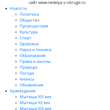
сайт www.nedelya-v-okruge.ru
Новости
Политика
Общество
Происшествия
Культура
Спорт
Здоровье
Наука и техника
Образование
Права и законы
Природа
Погода
Анонсы
Объявления
Краеведение
Мытищи XXI век
Мытищи XX век
Мытищи XIX век