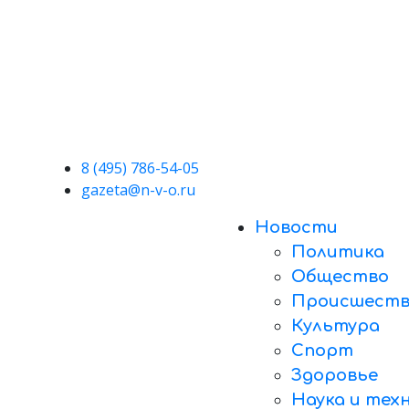
8 (495) 786-54-05
gazeta@n-v-o.ru
Новости
Политика
Общество
Происшеств
Культура
Спорт
Здоровье
Наука и тех