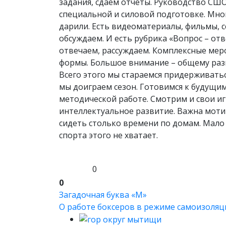
задания, сдаем отчеты. Руководство СШ
специальной и силовой подготовке. Мног
дарили. Есть видеоматериалы, фильмы, 
обсуждаем. И есть рубрика «Вопрос – отв
отвечаем, рассуждаем. Комплексные мер
формы. Большое внимание – общему разв
Всего этого мы стараемся придерживатьс
мы доиграем сезон. Готовимся к будущим
методической работе. Смотрим и свои и
интеллектуальное развитие. Важна моти
сидеть столько времени по домам. Мало
спорта этого не хватает.
0
0
Загадочная буква «М»
О работе боксеров в режиме самоизоляц