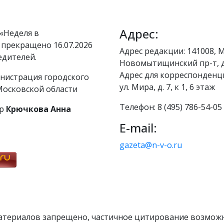
Адрес:
«Неделя в
 прекращено 16.07.2026
Адрес редакции: 141008, М
едителей.
Новомытищинский пр-т, д
Адрес для корреспонденци
нистрация городского
ул. Мира, д. 7, к 1, 6 этаж
осковской области
Телефон: 8 (495) 786-54-05
р
Крючкова Анна
E-mail:
gazeta@n-v-o.ru
атериалов запрещено, частичное цитирование возможн