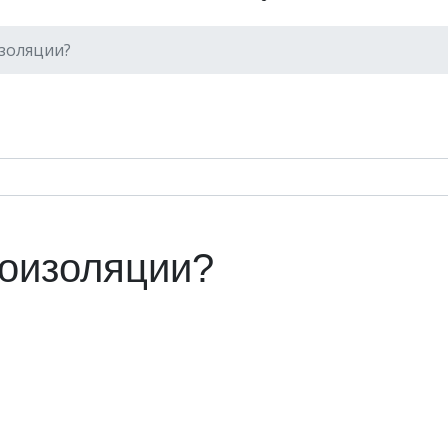
изоляции?
моизоляции?