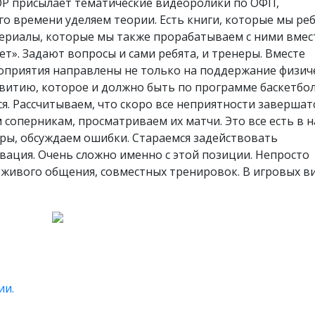
ОР присылает тематические видеоролики по ОФП,
о времени уделяем теории. Есть книги, которые мы ре
сериалы, которые мы также прорабатываем с ними вмес
ет». Задают вопросы и сами ребята, и тренеры. Вместе
оприятия направлены не только на поддержание физич
итию, которое и должно быть по программе баскетбол
я. Рассчитываем, что скоро все неприятности завершатс
 соперникам, просматриваем их матчи. Это все есть в 
гры, обсуждаем ошибки. Стараемся задействовать
вация. Очень сложно именно с этой позиции. Непросто
 живого общения, совместных тренировок. В игровых в
ии.