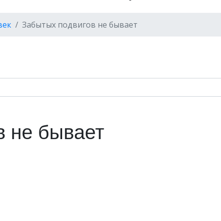
век
Забытых подвигов не бывает
в не бывает