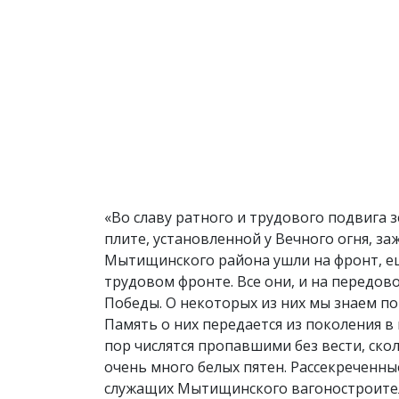
«Во славу ратного и трудового подвига
плите, установленной у Вечного огня, за
Мытищинского района ушли на фронт, е
трудовом фронте. Все они, и на передово
Победы. О некоторых из них мы знаем по
Память о них передается из поколения в
пор числятся пропавшими без вести, ско
очень много белых пятен. Рассекреченны
служащих Мытищинского вагоностроител