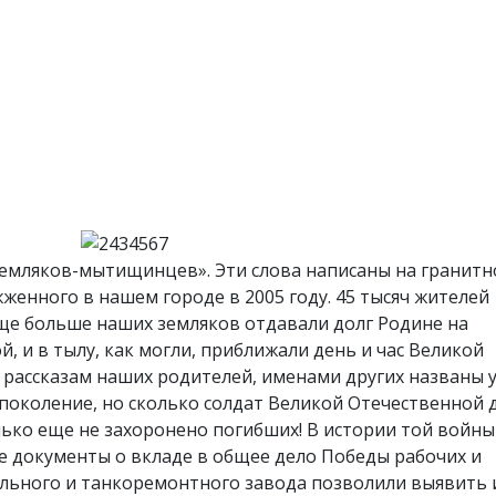
 земляков-мытищинцев». Эти слова написаны на гранитн
жженного в нашем городе в 2005 году. 45 тысяч жителей
ще больше наших земляков отдавали долг Родине на
й, и в тылу, как могли, приближали день и час Великой
 рассказам наших родителей, именами других названы 
 поколение, но сколько солдат Великой Отечественной д
лько еще не захоронено погибших! В истории той войны
е документы о вкладе в общее дело Победы рабочих и
ьного и танкоремонтного завода позволили выявить 