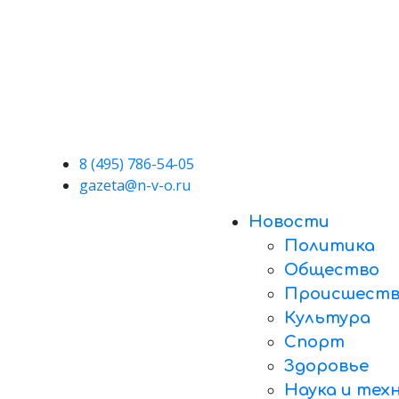
8 (495) 786-54-05
gazeta@n-v-o.ru
Новости
Политика
Общество
Происшеств
Культура
Спорт
Здоровье
Наука и тех