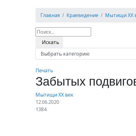
Главная
Краеведение
Мытищи XX 
Искать
Печать
Забытых подвиго
Мытищи XX век
12.06.2020
1384