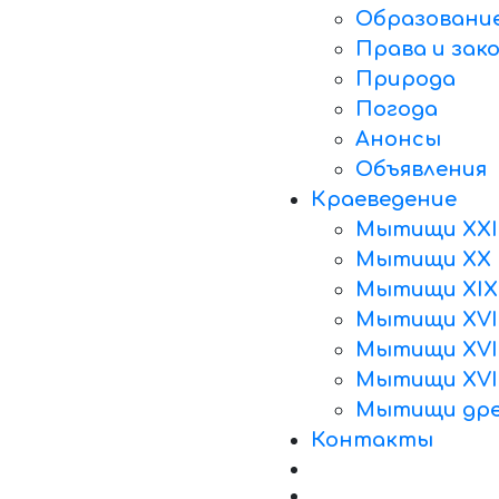
Образовани
Права и зак
Природа
Погода
Анонсы
Объявления
Краеведение
Мытищи XXI
Мытищи XX 
Мытищи XIX
Мытищи XVII
Мытищи XVII
Мытищи XVI
Мытищи дре
Контакты