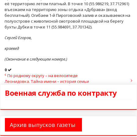
её территорию летом платный. В точке 10 (55.986219, 37.712961)
въезжаем на территорию зоны отдыха «Дубрава» (вход
бесплатный). Огибаем 1-й Пироговский залив и оказываемся на
полуострове с живописной смотровой площадкой на берегу
бухты Дубки в точке 11 (55.984691, 37.701342).
Сергей Егоров,
краевед
(Окончание в следующем номере.)
0
По родному округу – на велосипеде
Леонидовка. Тайна имени – история семьи
Военная служба по контракту
Архив выпусков газеты