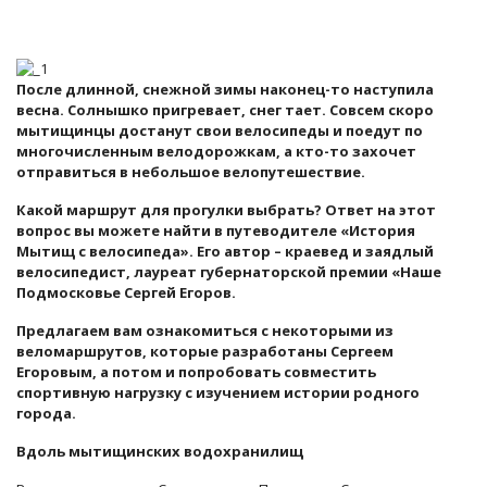
После длинной, снежной зимы наконец-то наступила
весна. Солнышко пригревает, снег тает. Совсем скоро
мытищинцы достанут свои велосипеды и поедут по
многочисленным велодорожкам, а кто-то захочет
отправиться в небольшое велопутешествие.
Какой маршрут для прогулки выбрать? Ответ на этот
вопрос вы можете найти в путеводителе «История
Мытищ с велосипеда». Его автор – краевед и заядлый
велосипедист, лауреат губернаторской премии «Наше
Подмосковье Сергей Егоров.
Предлагаем вам ознакомиться с некоторыми из
веломаршрутов, которые разработаны Сергеем
Егоровым, а потом и попробовать совместить
спортивную нагрузку с изучением истории родного
города.
Вдоль мытищинских водохранилищ