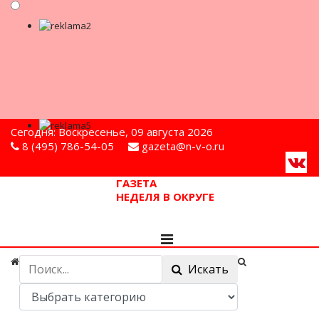
Сегодня: Воскресенье, 09 августа 2026
8 (495) 786-54-05
gazeta@n-v-o.ru
ГАЗЕТА
НЕДЕЛЯ В ОКРУГЕ
Искать