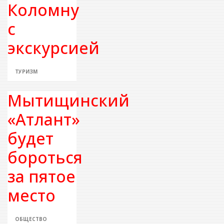
Коломну
с
экскурсией
ТУРИЗМ
Мытищинский
«Атлант»
будет
бороться
за пятое
место
ОБЩЕСТВО