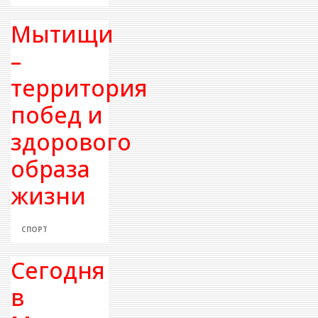
Мытищи
–
территория
побед и
здорового
образа
жизни
СПОРТ
Сегодня
в