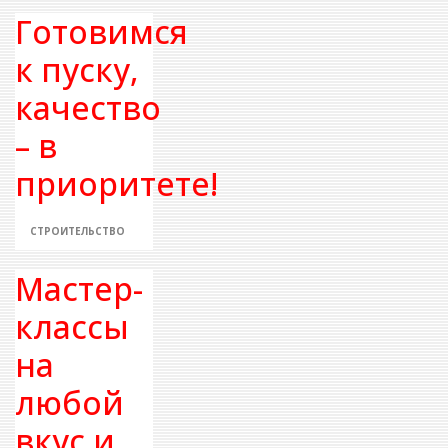
Готовимся
к пуску,
качество
– в
приоритете!
СТРОИТЕЛЬСТВО
Мастер-
классы
на
любой
вкус и