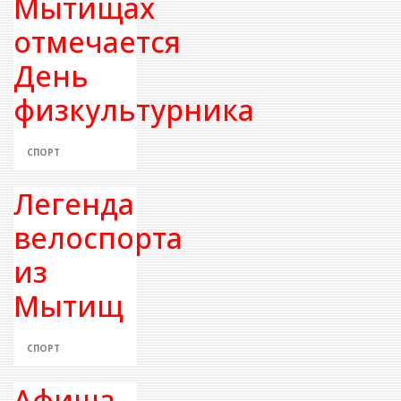
Мытищах
отмечается
День
физкультурника
СПОРТ
Легенда
велоспорта
из
Мытищ
СПОРТ
Афиша