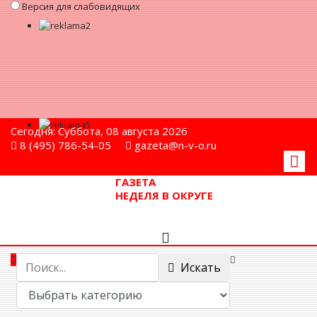
Версия для слабовидящих
Сегодня: Суббота, 08 августа 2026
8 (495) 786-54-05
gazeta@n-v-o.ru
ГАЗЕТА
НЕДЕЛЯ В ОКРУГЕ
Искать