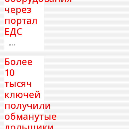
через
портал
ЕДС
ЖКХ
Более
10
тысяч
ключей
получили
обманутые
дольщики