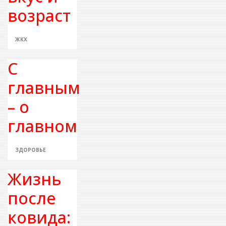
возраст
ЖКХ
С
главным
– о
главном
ЗДОРОВЬЕ
Жизнь
после
ковида: