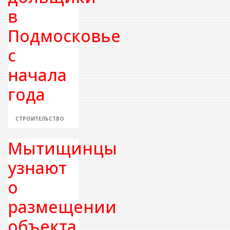
в
Подмосковье
с
начала
года
СТРОИТЕЛЬСТВО
Мытищинцы
узнают
о
размещении
объекта