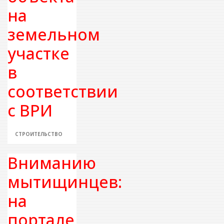
на
земельном
участке
в
соответствии
с ВРИ
СТРОИТЕЛЬСТВО
Вниманию
мытищинцев:
на
портале