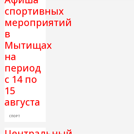
спортивных
мероприятий
в
Мытищах
на
период
с 14 по
15
августа
СПОРТ
Центральный