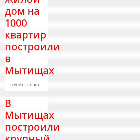
дом на
1000
квартир
построили
в
Мытищах
СТРОИТЕЛЬСТВО
В
Мытищах
построили
крупный