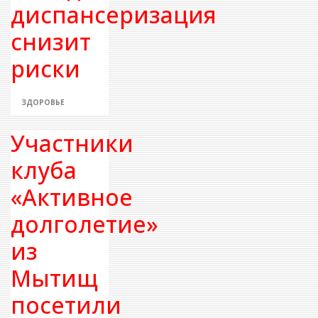
диспансеризация
снизит
риски
ЗДОРОВЬЕ
Участники
клуба
«Активное
долголетие»
из
Мытищ
посетили