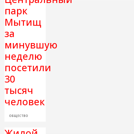
парк
Мытищ
за
минувшую
неделю
посетили
30
тысяч
человек
ОБЩЕСТВО
Жилой