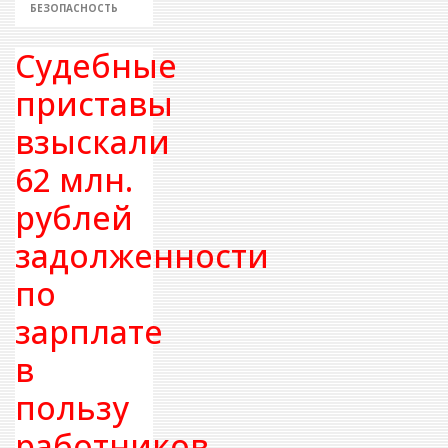
БЕЗОПАСНОСТЬ
Судебные
приставы
взыскали
62 млн.
рублей
задолженности
по
зарплате
в
пользу
работников