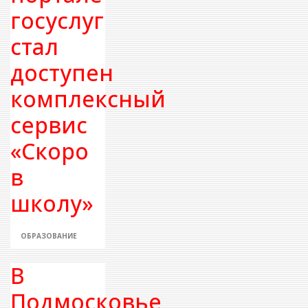
госуслуг
стал
доступен
комплексный
сервис
«Скоро
в
школу»
ОБРАЗОВАНИЕ
В
Подмосковье