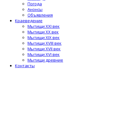
Погода
Анонсы
Объявления
Краеведение
Мытищи XXI век
Мытищи XX век
Мытищи XIX век
Мытищи XVIII век
Мытищи XVII век
Мытищи XVI век
Мытищи древние
Контакты