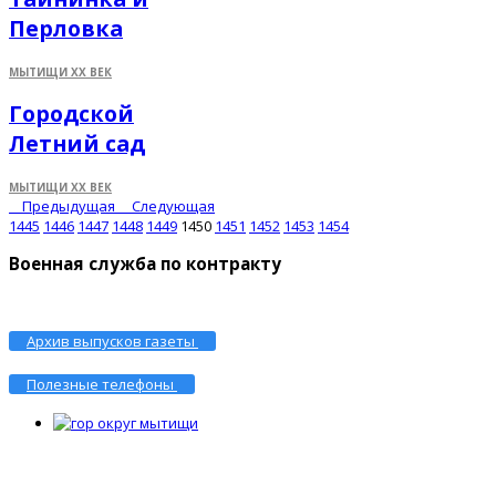
Перловка
МЫТИЩИ XX ВЕК
Городской
Летний сад
МЫТИЩИ XX ВЕК
Предыдущая
Следующая
1445
1446
1447
1448
1449
1450
1451
1452
1453
1454
Военная служба по контракту
Архив выпусков газеты
Полезные телефоны