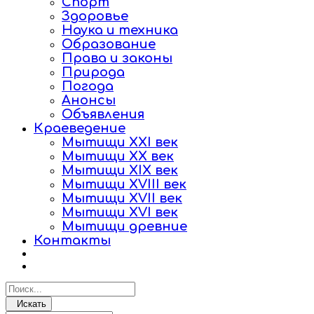
Спорт
Здоровье
Наука и техника
Образование
Права и законы
Природа
Погода
Анонсы
Объявления
Краеведение
Мытищи XXI век
Мытищи XX век
Мытищи XIX век
Мытищи XVIII век
Мытищи XVII век
Мытищи XVI век
Мытищи древние
Контакты
Искать