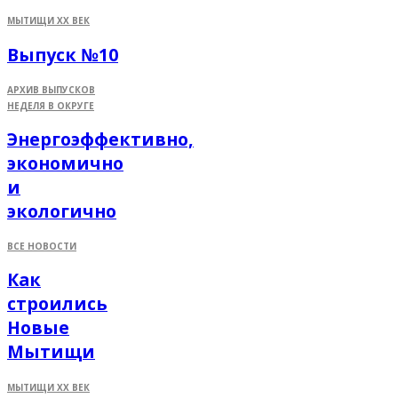
МЫТИЩИ XX ВЕК
Выпуск №10
АРХИВ ВЫПУСКОВ
НЕДЕЛЯ В ОКРУГЕ
Энергоэффективно,
экономично
и
экологично
ВСЕ НОВОСТИ
Как
строились
Новые
Мытищи
МЫТИЩИ XX ВЕК