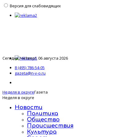
Версия для слабовидящих
Сегодня: Четверг, 06 августа 2026
8 (495) 786-54-05
gazeta@n-v-o.ru
Неделя в округе
Газета
Неделя в округе
Новости
Политика
Общество
Происшествия
Культура