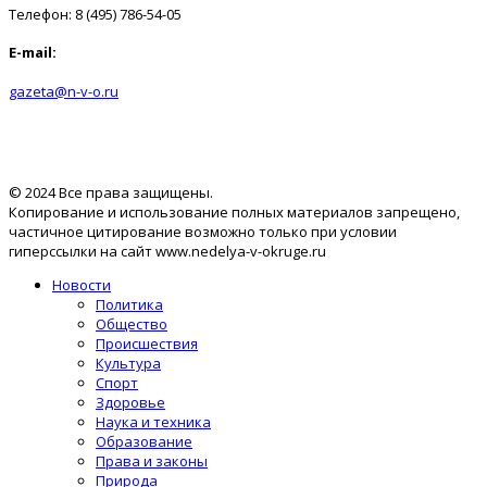
Телефон: 8 (495) 786-54-05
E-mail:
gazeta@n-v-o.ru
© 2024 Все права защищены.
Копирование и использование полных материалов запрещено,
частичное цитирование возможно только при условии
гиперссылки на сайт www.nedelya-v-okruge.ru
Новости
Политика
Общество
Происшествия
Культура
Спорт
Здоровье
Наука и техника
Образование
Права и законы
Природа