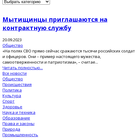
Мытищинцы приглашаются на
контрактную службу
20.09.2023
Общество
«На полях СВО прямо сейчас сражаются тысячи российских солдат
и офицеров. Они – пример настоящего мужества,
самоотверженности и патриотизма», – считае...
Читать полностью...
Все новости
Общество
Происшествия
Политика
Культура
Спорт
Здоровье
Наука и техника
Образование
Права и законы
Природа
Промышленность