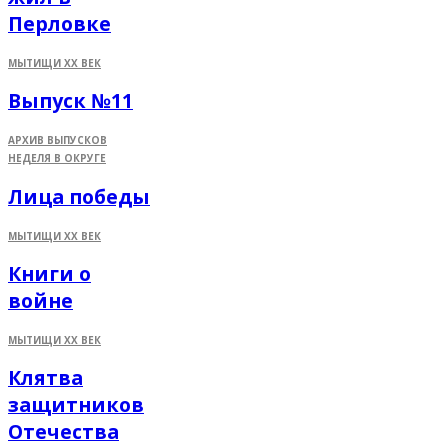
Перловке
МЫТИЩИ XX ВЕК
Выпуск №11
АРХИВ ВЫПУСКОВ
НЕДЕЛЯ В ОКРУГЕ
Лица победы
МЫТИЩИ XX ВЕК
Книги о
войне
МЫТИЩИ XX ВЕК
Клятва
защитников
Отечества