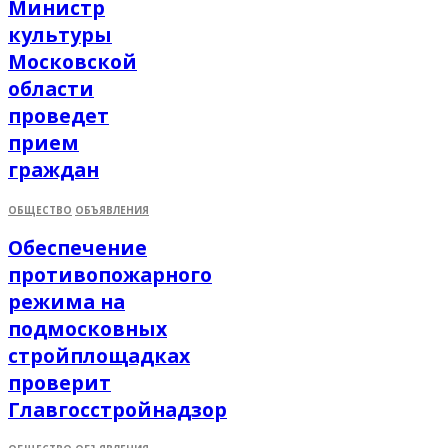
Министр
культуры
Московской
области
проведет
прием
граждан
ОБЩЕСТВО
ОБЪЯВЛЕНИЯ
Обеспечение
противопожарного
режима на
подмосковных
стройплощадках
проверит
Главгосстройнадзор