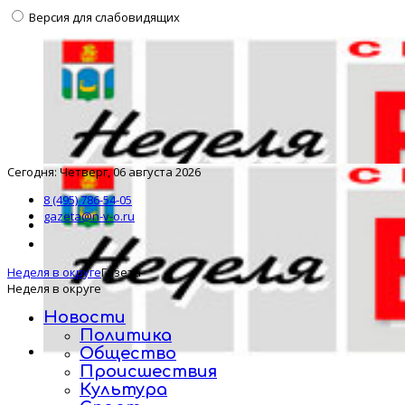
Версия для слабовидящих
Сегодня: Четверг, 06 августа 2026
8 (495) 786-54-05
gazeta@n-v-o.ru
Неделя в округе
Газета
Неделя в округе
Новости
Политика
Общество
Происшествия
Культура