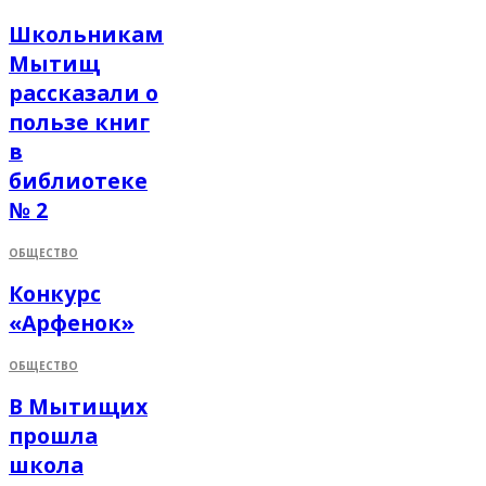
Школьникам
Мытищ
рассказали о
пользе книг
в
библиотеке
№ 2
ОБЩЕСТВО
Конкурс
«Арфенок»
ОБЩЕСТВО
В Мытищих
прошла
школа