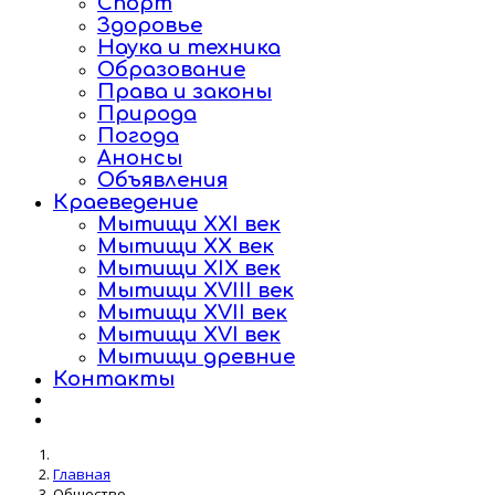
Спорт
Здоровье
Наука и техника
Образование
Права и законы
Природа
Погода
Анонсы
Объявления
Краеведение
Мытищи XXI век
Мытищи XX век
Мытищи XIX век
Мытищи XVIII век
Мытищи XVII век
Мытищи XVI век
Мытищи древние
Контакты
Главная
Общество