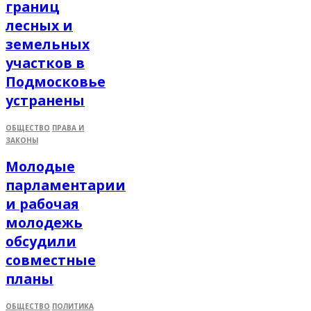
границ
лесных и
земельных
участков в
Подмосковье
устранены
ОБЩЕСТВО
ПРАВА И
ЗАКОНЫ
Молодые
парламентарии
и рабочая
молодежь
обсудили
совместные
планы
ОБЩЕСТВО
ПОЛИТИКА