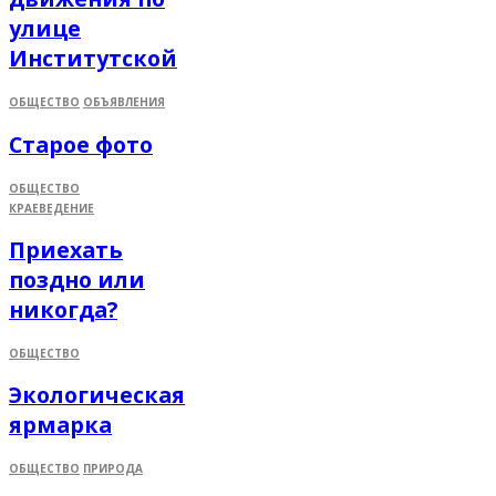
улице
Институтской
ОБЩЕСТВО
ОБЪЯВЛЕНИЯ
Старое фото
ОБЩЕСТВО
КРАЕВЕДЕНИЕ
Приехать
поздно или
никогда?
ОБЩЕСТВО
Экологическая
ярмарка
ОБЩЕСТВО
ПРИРОДА