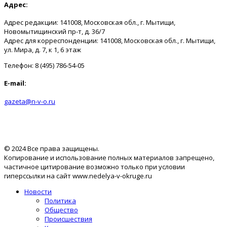
Адрес:
Адрес редакции: 141008, Московская обл., г. Мытищи,
Новомытищинский пр-т, д. 36/7
Адрес для корреспонденции: 141008, Московская обл., г. Мытищи,
ул. Мира, д. 7, к 1, 6 этаж
Телефон: 8 (495) 786-54-05
E-mail:
gazeta@n-v-o.ru
© 2024 Все права защищены.
Копирование и использование полных материалов запрещено,
частичное цитирование возможно только при условии
гиперссылки на сайт www.nedelya-v-okruge.ru
Новости
Политика
Общество
Происшествия