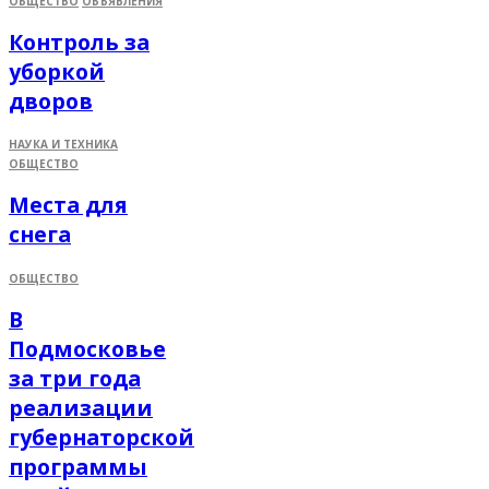
ОБЩЕСТВО
ОБЪЯВЛЕНИЯ
Контроль за
уборкой
дворов
НАУКА И ТЕХНИКА
ОБЩЕСТВО
Места для
снега
ОБЩЕСТВО
В
Подмосковье
за три года
реализации
губернаторской
программы